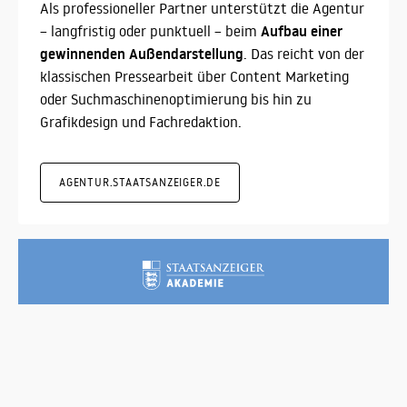
Als professioneller Partner unterstützt die Agentur
Aufbau einer
– langfristig oder punktuell – beim
gewinnenden Außendarstellung
. Das reicht von der
klassischen Pressearbeit über Content Marketing
oder Suchmaschinenoptimierung bis hin zu
Grafikdesign und Fachredaktion.
AGENTUR.STAATSANZEIGER.DE
AKADEMIE
Im Januar 2020 ergänzt der Staatsanzeiger seinen
Service erneut: Die Akademie versteht sich als